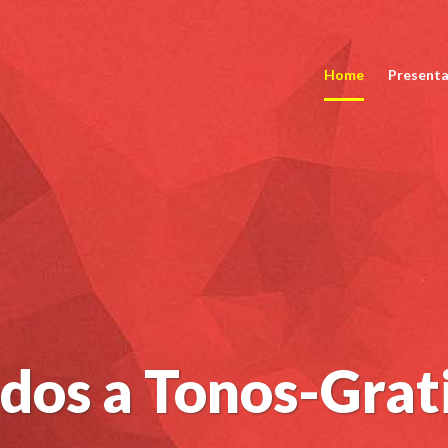
Home
Presenta
dos a Tonos-Grat