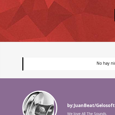
No hay ni
by:JuanBeat/Gelosoft
We love All The Sounds.