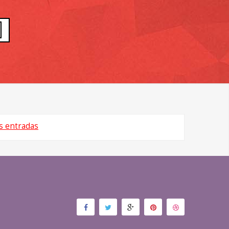
s entradas