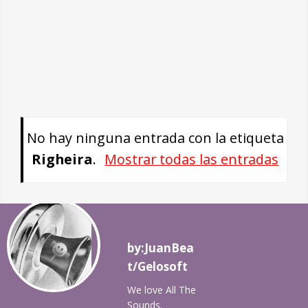
No hay ninguna entrada con la etiqueta
Righeira
.
Mostrar todas las entradas
by:JuanBea
t/Gelosoft
We love All The
Sounds.