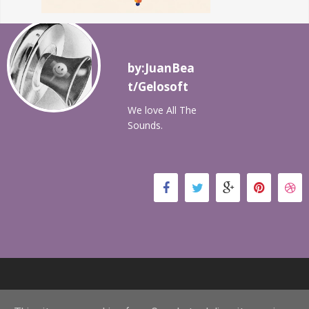
by:JuanBea
t/Gelosoft
We love All The
Sounds.