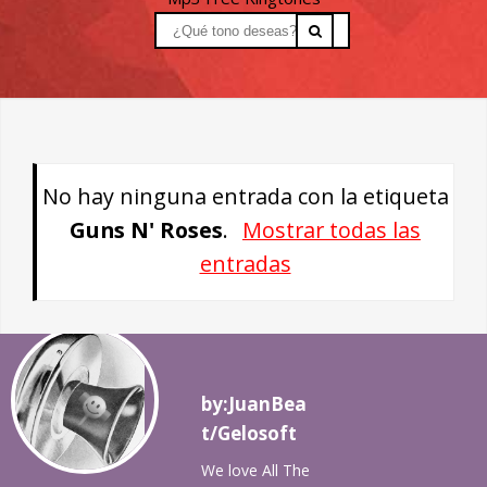
No hay ninguna entrada con la etiqueta
Guns N' Roses
.
Mostrar todas las
entradas
by:JuanBea
t/Gelosoft
We love All The