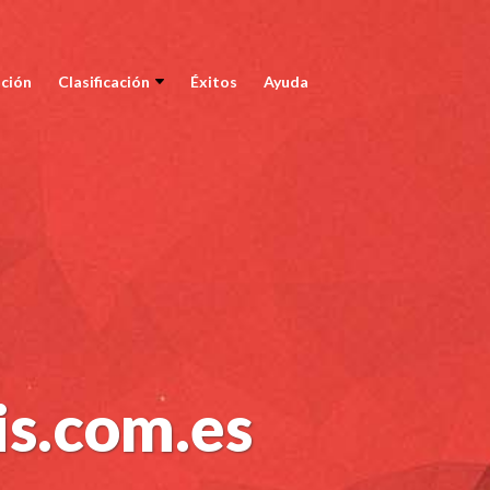
ción
Clasificación
Éxitos
Ayuda
is.com.es