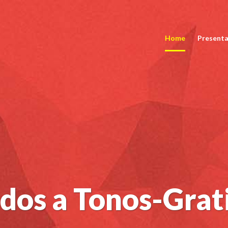
Home
Presenta
dos a Tonos-Grat