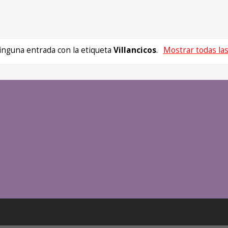
inguna entrada con la etiqueta
Villancicos
.
Mostrar todas la