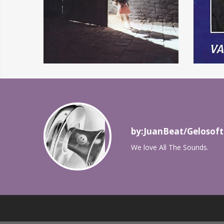
by:JuanBeat/Gelosoft
We love All The Sounds.