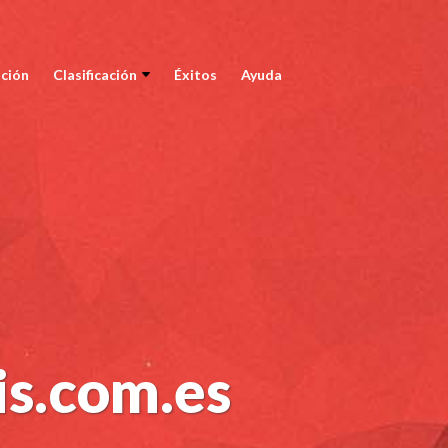
ción
Clasificación
Éxitos
Ayuda
is.com.es