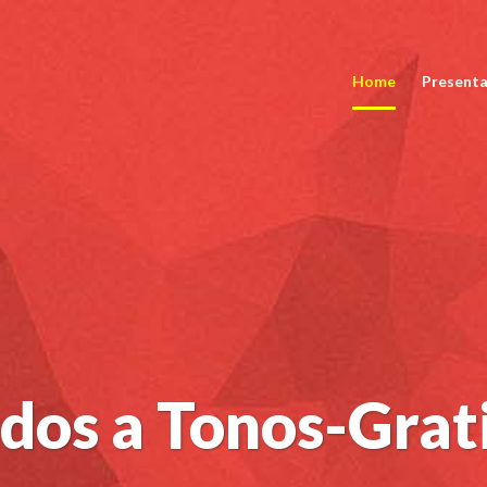
Home
Presenta
dos a Tonos-Grat