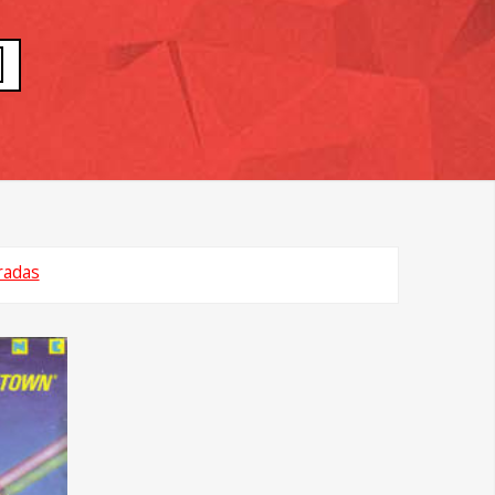
radas