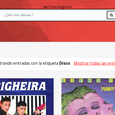
Mp3 Free Ringtones
rando entradas con la etiqueta
Disco
.
Mostrar todas las ent