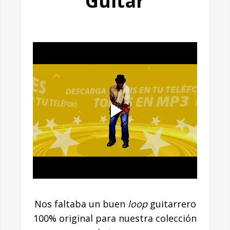
Guitar
Nos faltaba un buen
loop
guitarrero
100% original para nuestra colección