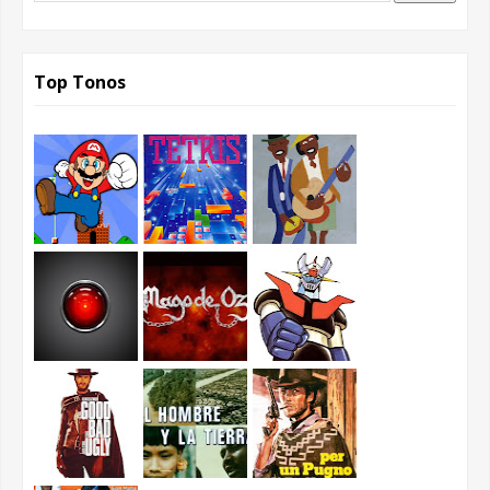
Top Tonos