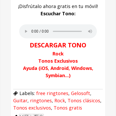
¡Disfrútalo ahora gratis en tu móvil!
Escuchar Tono:
DESCARGAR TONO
Rock
Tonos Exclusivo
s
Ayuda (iOS, Android, Windows,
Symbian...)
Labels:
free ringtones
,
Gelosoft
,
Guitar
,
ringtones
,
Rock
,
Tonos clásicos
,
Tonos exclusivos
,
Tonos gratis