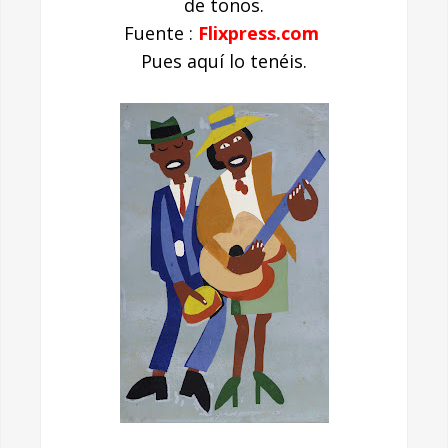
de tonos.
Fuente :
Flixpress.com
Pues aquí lo tenéis.