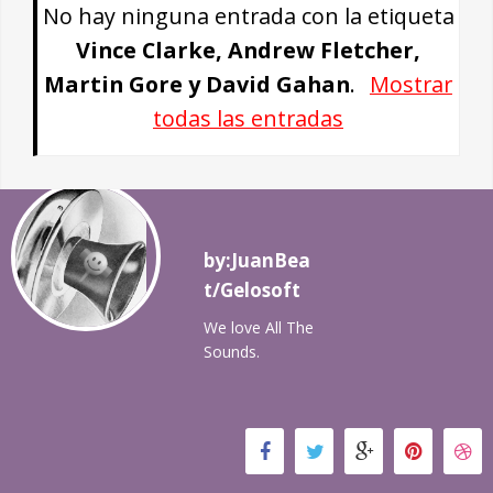
No hay ninguna entrada con la etiqueta
Vince Clarke, Andrew Fletcher,
Martin Gore y David Gahan
.
Mostrar
todas las entradas
by:JuanBea
t/Gelosoft
We love All The
Sounds.