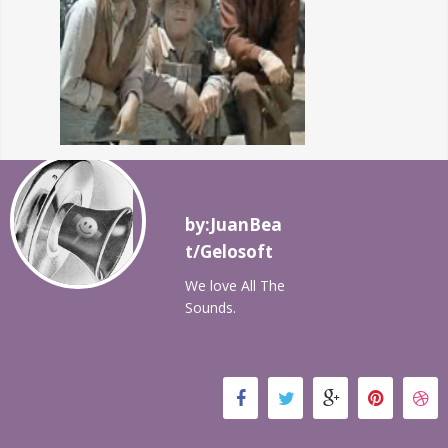
by:JuanBea
t/Gelosoft
We love All The
Sounds.