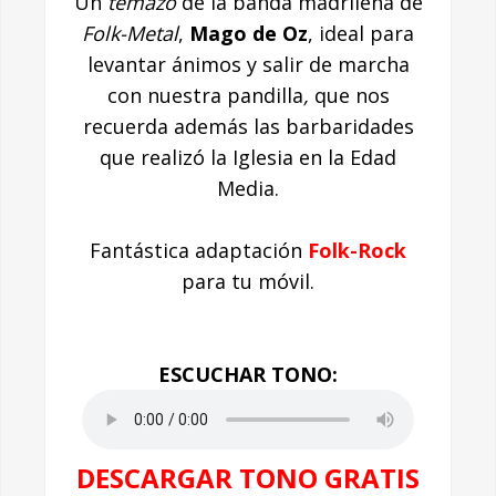
Un
temazo
de la banda madrileña de
Folk-Metal
,
Mago de Oz
,
ideal para
levantar ánimos y salir de marcha
con nuestra pandilla
,
que nos
recuerda además las barbaridades
que realizó la Iglesia en la Edad
Media.
Fantástica adaptación
Folk-Rock
para tu móvil.
ESCUCHAR TONO:
DESCARGAR TONO GRATIS