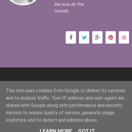
We love All The
Sounds.
This site uses cookies from Google to deliver its services
and to analyze traffic. Your IP address and user-agent are
shared with Google along with performance and security
metrics to ensure quality of service, generate usage
©
Tonos Gratis para tu Móvil
All Rights
statistics, and to detect and address abuse.
Reserved.
LEARN MORE
GOT IT