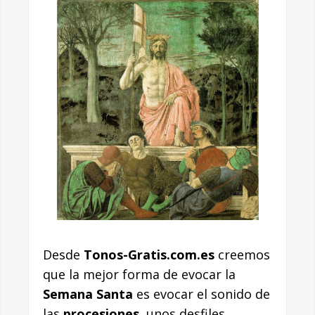
Desde
Tonos-Gratis.com.es
creemos
que la mejor forma de evocar la
Semana Santa
es evocar el sonido de
las
procesiones
, unos desfiles