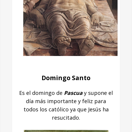
Domingo Santo
Es el domingo de
Pascua
y supone el
día más importante y feliz para
todos los católico ya que Jesús ha
resucitado.