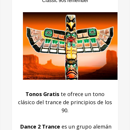
Classic 90s remember
Tonos Gratis
te ofrece un tono
clásico del trance de principios de los
90.
Dance 2 Trance
es un grupo alemán