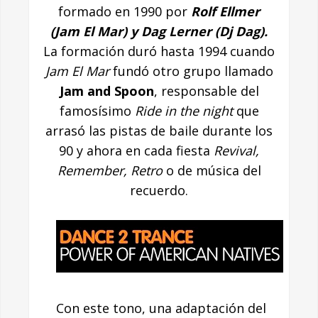
formado en 1990 por
Rolf Ellmer
(Jam El Mar) y Dag Lerner (Dj Dag).
La formación duró hasta 1994 cuando
Jam El Mar
fundó otro grupo llamado
Jam and Spoon
, responsable del
famosísimo
Ride in the night
que
arrasó las pistas de baile durante los
90 y ahora en cada fiesta
Revival,
Remember, Retro
o de música del
recuerdo.
Con este tono, una adaptación del