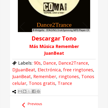
Descargar Tono
Más Música Remember
JuanBeat
Labels:
90s
,
Dance
,
Dance2Trance
,
DjJuanBeat
,
Electrónica
,
free ringtones
,
JuanBeat
,
Remember
,
ringtones
,
Tonos
celular
,
Tonos gratis
,
Trance
Previous