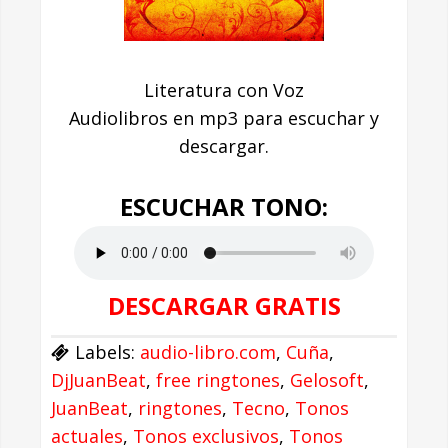
Literatura con Voz
Audiolibros en mp3 para escuchar y
descargar.
ESCUCHAR TONO:
DESCARGAR GRATIS
Labels:
audio-libro.com
,
Cuña
,
DjJuanBeat
,
free ringtones
,
Gelosoft
,
JuanBeat
,
ringtones
,
Tecno
,
Tonos
actuales
,
Tonos exclusivos
,
Tonos