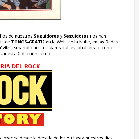
chos de nuestros
Seguidores
y
Seguidoras
nos han
cia de
TONOS-GRATIS
en la Web, en la Nube, en las Redes
óviles, smartphones, celulares, tables, phablets...o como
tizar esta Colección como:
RIA DEL ROCK
a historia desde la década de los 50 hasta nuestros días.