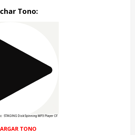
char Tono:
CARGAR TONO