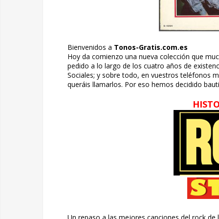
Bienvenidos a
Tonos-Gratis.com.es
Hoy da comienzo una nueva colección que mu
pedido a lo largo de los cuatro años de existen
Sociales; y sobre todo, en vuestros teléfonos m
queráis llamarlos. Por eso hemos decidido bau
HISTO
Un repaso a las mejores canciones del rock de l