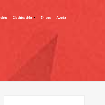
ción
Clasificación
Éxitos
Ayuda