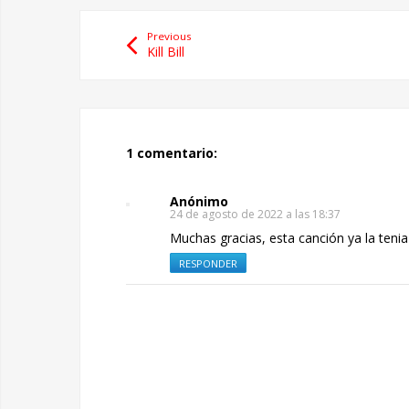
Previous
Kill Bill
1 comentario:
Anónimo
24 de agosto de 2022 a las 18:37
Muchas gracias, esta canción ya la teni
RESPONDER