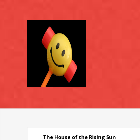
The House of the Rising Sun