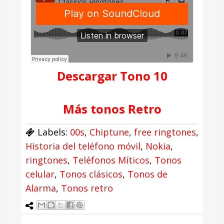
Descargar Tono 10
Más tonos Retro
Labels:
00s
,
Chiptune
,
free ringtones
,
Historia del teléfono móvil
,
Nokia
,
ringtones
,
Teléfonos Míticos
,
Tonos
celular
,
Tonos clásicos
,
Tonos de
Alarma
,
Tonos retro