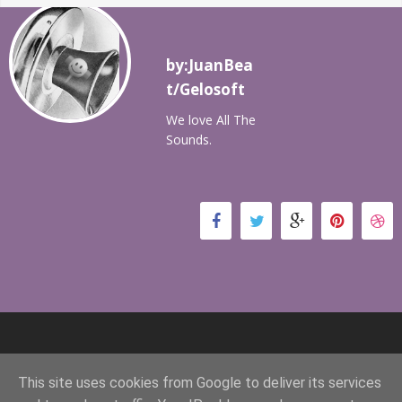
by:JuanBea
t/Gelosoft
We love All The
Sounds.
This site uses cookies from Google to deliver its services