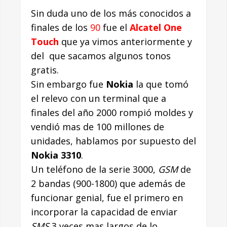
Sin duda uno de los más conocidos a
finales de los
90
fue el
Alcatel One
Touch
que ya vimos anteriormente y
del que sacamos algunos tonos
gratis.
Sin embargo fue
Nokia
la que tomó
el relevo con un terminal que a
finales del año 2000 rompió moldes y
vendió mas de 100 millones de
unidades, hablamos por supuesto del
Nokia 3310
.
Un teléfono de la serie 3000,
GSM
de
2 bandas (900-1800) que además de
funcionar genial, fue el primero en
incorporar la capacidad de enviar
SMS
3 veces mas largos de lo