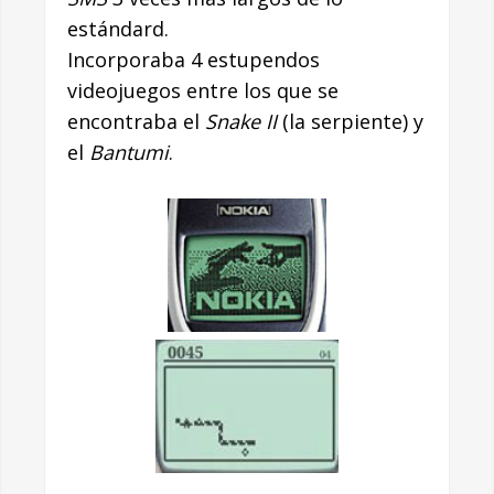
estándard.
Incorporaba 4 estupendos
videojuegos entre los que se
encontraba el
Snake II
(la serpiente) y
el
Bantumi
.